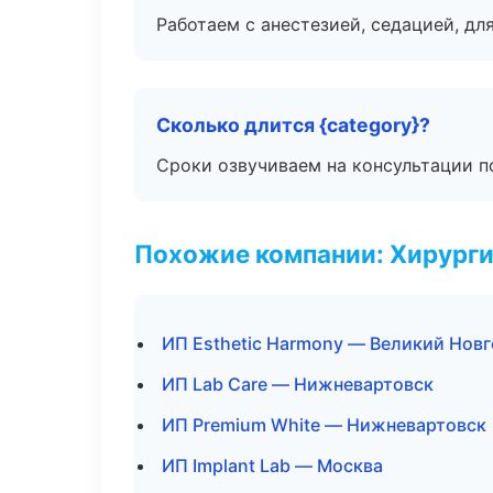
Работаем с анестезией, седацией, дл
Сколько длится {category}?
Сроки озвучиваем на консультации по
Похожие компании: Хирурги
ИП Esthetic Harmony — Великий Нов
ИП Lab Care — Нижневартовск
ИП Premium White — Нижневартовск
ИП Implant Lab — Москва