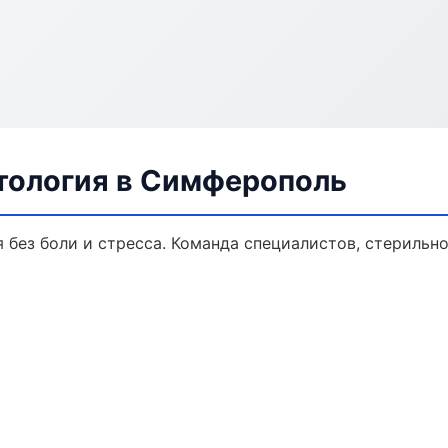
тология в Симферополь
без боли и стресса. Команда специалистов, стерильн