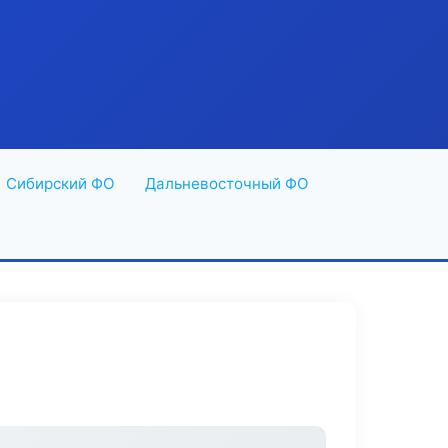
Сибирский ФО
Дальневосточный ФО