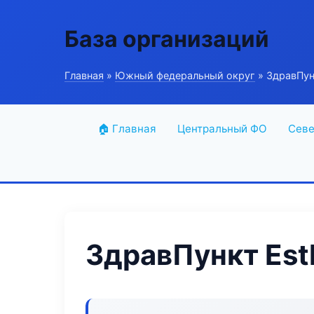
База организаций
Главная
»
Южный федеральный округ
» ЗдравПунк
🏠 Главная
Центральный ФО
Севе
ЗдравПункт Esth