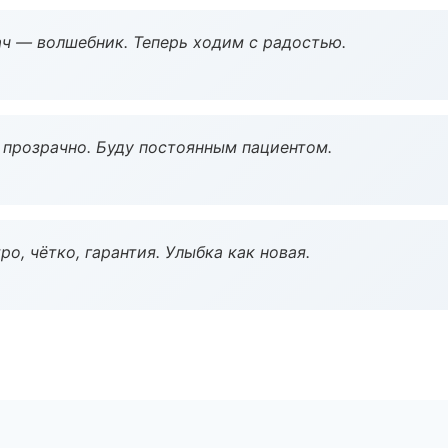
рач — волшебник. Теперь ходим с радостью.
ё прозрачно. Буду постоянным пациентом.
о, чётко, гарантия. Улыбка как новая.