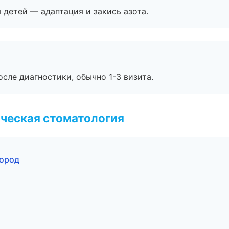
я детей — адаптация и закись азота.
сле диагностики, обычно 1-3 визита.
ческая стоматология
город