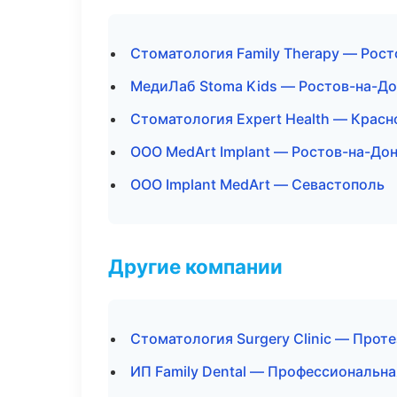
Стоматология Family Therapy — Рост
МедиЛаб Stoma Kids — Ростов-на-До
Стоматология Expert Health — Красн
ООО MedArt Implant — Ростов-на-До
ООО Implant MedArt — Севастополь
Другие компании
Стоматология Surgery Clinic — Прот
ИП Family Dental — Профессиональна