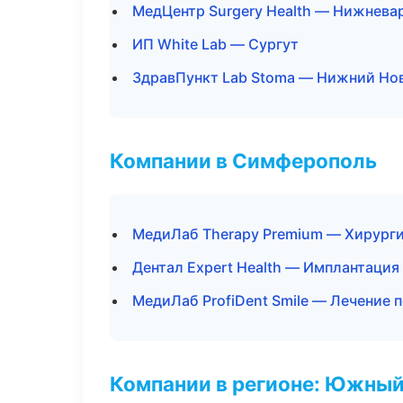
МедЦентр Surgery Health — Нижнева
ИП White Lab — Сургут
ЗдравПункт Lab Stoma — Нижний Но
Компании в Симферополь
МедиЛаб Therapy Premium — Хирурги
Дентал Expert Health — Имплантация
МедиЛаб ProfiDent Smile — Лечение 
Компании в регионе: Южный