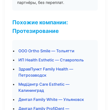
партнёры, без переплат.
Похожие компании:
Протезирование
ООО Ortho Smile — Тольятти
ИП Health Esthetic — Ставрополь
ЗдравПункт Family Health —
Петрозаводск
МедЦентр Care Esthetic —
Калининград
Дентал Family White — Ульяновск
Дентал Family ProfiDent —