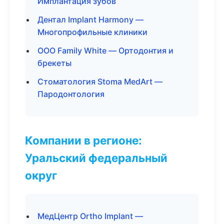
Имплантация зубов
Дентал Implant Harmony —
Многопрофильные клиники
ООО Family White — Ортодонтия и
брекеты
Стоматология Stoma MedArt —
Пародонтология
Компании в регионе:
Уральский федеральный
округ
МедЦентр Ortho Implant —