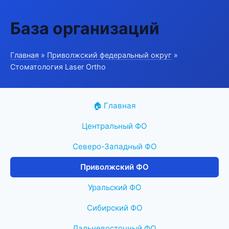
База организаций
Главная
»
Приволжский федеральный округ
»
Стоматология Laser Ortho
🏠 Главная
Центральный ФО
Северо-Западный ФО
Приволжский ФО
Уральский ФО
Сибирский ФО
Дальневосточный ФО