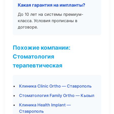
Какая гарантия на импланты?
До 10 лет на системы премиум-
класса. Условия прописаны в
договоре.
Похожие компании:
Стоматология
терапевтическая
Клиника Clinic Ortho — Ставрополь
Стоматология Family Ortho — Кызыл
Клиника Health Implant —
Ставрополь