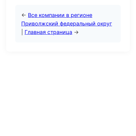
←
Все компании в регионе
Приволжский федеральный округ
|
Главная страница
→