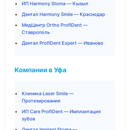
ИП Harmony Stoma — Кызыл
Дентал Harmony Smile — Краснодар
МедЦентр Ortho ProfiDent —
Ставрополь
Дентал ProfiDent Expert — Иваново
Компании в Уфа
Клиника Laser Smile —
Протезирование
ИП Care ProfiDent — Имплантация
зубов
Дентал Implant Stoma —