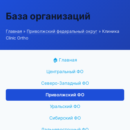
База организаций
Главная
»
Приволжский федеральный округ
» Клиника
Clinic Ortho
🏠 Главная
Центральный ФО
Северо-Западный ФО
Приволжский ФО
Уральский ФО
Сибирский ФО
Дальневосточный ФО