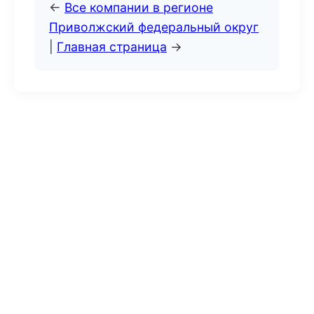
←
Все компании в регионе
Приволжский федеральный округ
|
Главная страница
→