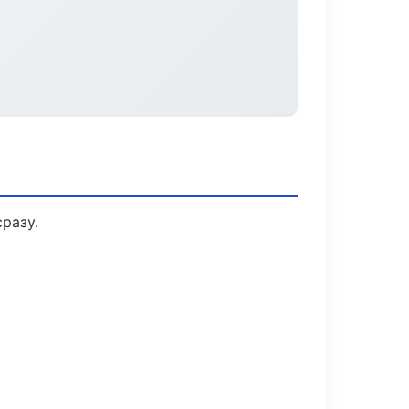
разу.