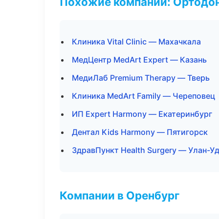
Похожие компании: Ортодон
Клиника Vital Clinic — Махачкала
МедЦентр MedArt Expert — Казань
МедиЛаб Premium Therapy — Тверь
Клиника MedArt Family — Череповец
ИП Expert Harmony — Екатеринбург
Дентал Kids Harmony — Пятигорск
ЗдравПункт Health Surgery — Улан-У
Компании в Оренбург