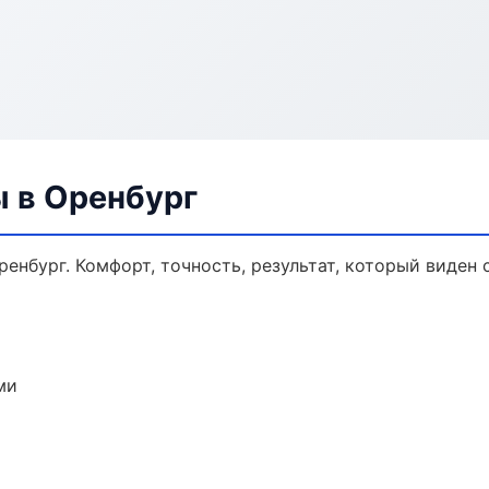
ы в Оренбург
енбург. Комфорт, точность, результат, который виден с
ми