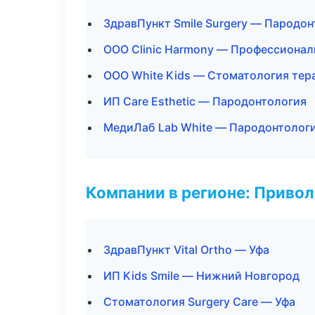
ЗдравПункт Smile Surgery — Пародо
ООО Clinic Harmony — Профессионал
ООО White Kids — Стоматология тер
ИП Care Esthetic — Пародонтология
МедиЛаб Lab White — Пародонтолог
Компании в регионе: Приво
ЗдравПункт Vital Ortho — Уфа
ИП Kids Smile — Нижний Новгород
Стоматология Surgery Care — Уфа