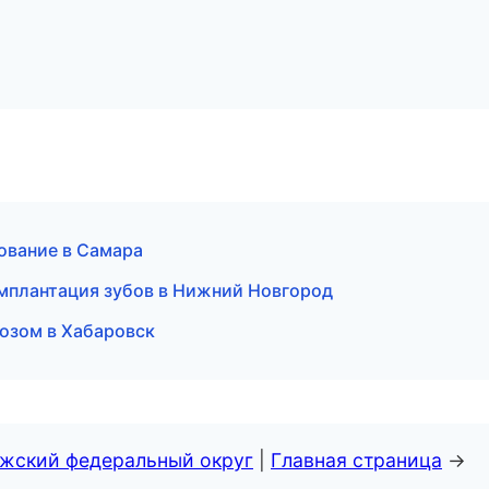
ование в Самара
мплантация зубов в Нижний Новгород
козом в Хабаровск
лжский федеральный округ
|
Главная страница
→