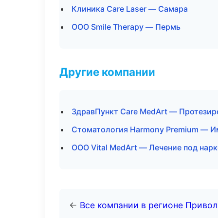
Клиника Care Laser — Самара
ООО Smile Therapy — Пермь
Другие компании
ЗдравПункт Care MedArt — Протезир
Стоматология Harmony Premium — И
ООО Vital MedArt — Лечение под нар
←
Все компании в регионе Приво