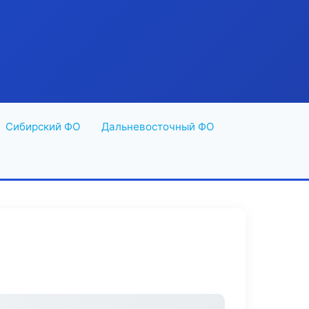
Сибирский ФО
Дальневосточный ФО