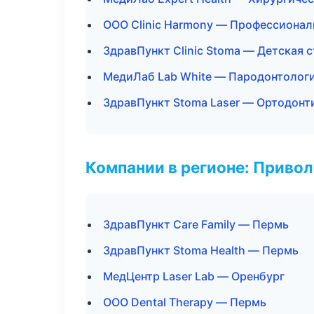
ООО Clinic Harmony — Профессионал
ЗдравПункт Clinic Stoma — Детская 
МедиЛаб Lab White — Пародонтолог
ЗдравПункт Stoma Laser — Ортодонт
Компании в регионе: Приво
ЗдравПункт Care Family — Пермь
ЗдравПункт Stoma Health — Пермь
МедЦентр Laser Lab — Оренбург
ООО Dental Therapy — Пермь