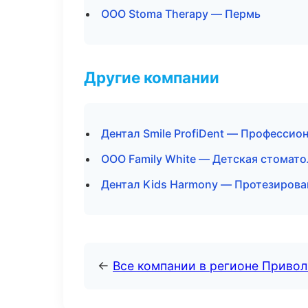
ООО Stoma Therapy — Пермь
Другие компании
Дентал Smile ProfiDent — Профессио
ООО Family White — Детская стомато
Дентал Kids Harmony — Протезирова
←
Все компании в регионе Приво