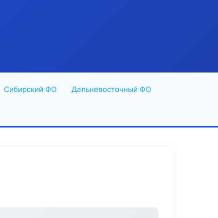
Сибирский ФО
Дальневосточный ФО