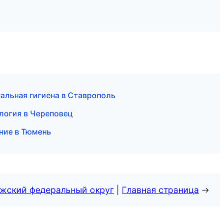
нальная гигиена в Ставрополь
логия в Череповец
ние в Тюмень
лжский федеральный округ
|
Главная страница
→