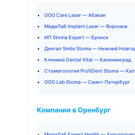
ООО Care Laser — Абакан
МедиЛаб Implant Laser — Воронеж
ИП Stoma Expert — Брянск
Дентал Smile Stoma — Нижний Новго
Клиника Dental Vital — Калининград
Стоматология ProfiDent Stoma — Ка
ООО Lab Stoma — Санкт-Петербург
Компании в Оренбург
МедиЛаб Expert Health — Хирургиче