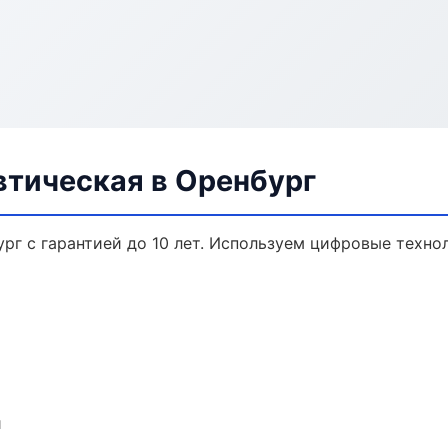
втическая в Оренбург
рг с гарантией до 10 лет. Используем цифровые техно
и