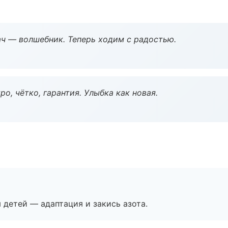
рач — волшебник. Теперь ходим с радостью.
о, чётко, гарантия. Улыбка как новая.
я детей — адаптация и закись азота.