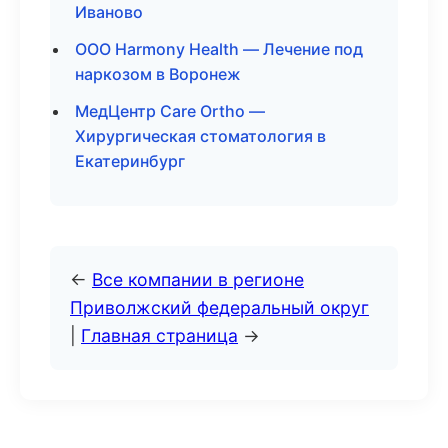
Иваново
ООО Harmony Health — Лечение под
наркозом в Воронеж
МедЦентр Care Ortho —
Хирургическая стоматология в
Екатеринбург
←
Все компании в регионе
Приволжский федеральный округ
|
Главная страница
→