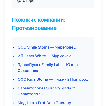
договоре.
Похожие компании:
Протезирование
ООО Smile Stoma — Череповец
ИП Laser White — Мурманск
ЗдравПункт Family Lab — Южно-
Сахалинск
ООО Kids Stoma — Нижний Новгород
Стоматология Surgery MedArt —
Севастополь
МедЦентр ProfiDent Therapy —