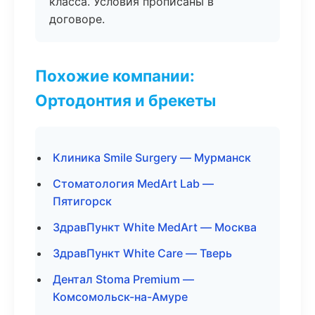
класса. Условия прописаны в
договоре.
Похожие компании:
Ортодонтия и брекеты
Клиника Smile Surgery — Мурманск
Стоматология MedArt Lab —
Пятигорск
ЗдравПункт White MedArt — Москва
ЗдравПункт White Care — Тверь
Дентал Stoma Premium —
Комсомольск-на-Амуре