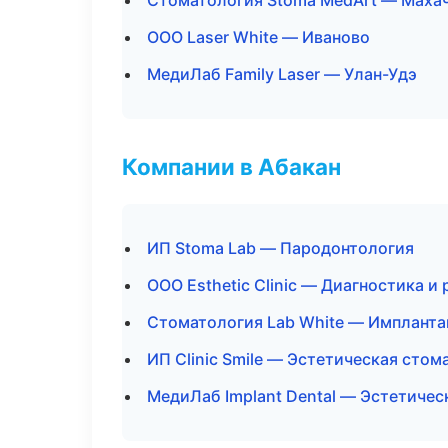
Стоматология Stoma MedArt — Маха
ООО Laser White — Иваново
МедиЛаб Family Laser — Улан-Удэ
Компании в Абакан
ИП Stoma Lab — Пародонтология
ООО Esthetic Clinic — Диагностика и 
Стоматология Lab White — Импланта
ИП Clinic Smile — Эстетическая стом
МедиЛаб Implant Dental — Эстетичес