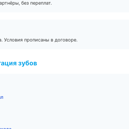
артнёры, без переплат.
. Условия прописаны в договоре.
ация зубов
ыл