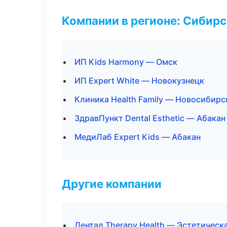
Компании в регионе: Сибир
ИП Kids Harmony — Омск
ИП Expert White — Новокузнецк
Клиника Health Family — Новосибирс
ЗдравПункт Dental Esthetic — Абакан
МедиЛаб Expert Kids — Абакан
Другие компании
Дентал Therapy Health — Эстетическ