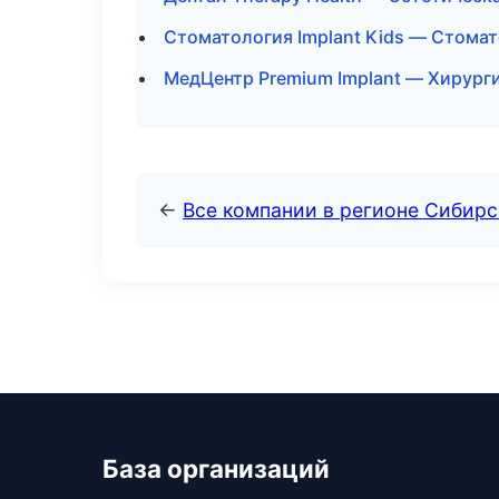
Стоматология Implant Kids — Стомат
МедЦентр Premium Implant — Хирург
←
Все компании в регионе Сибир
База организаций