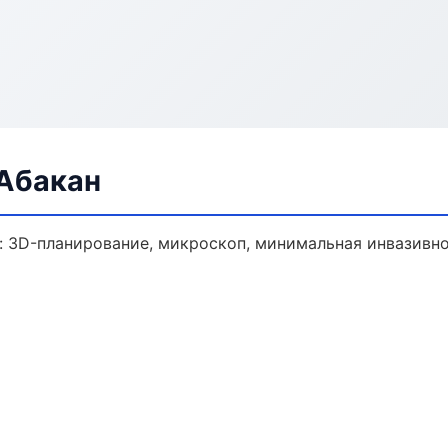
 Абакан
: 3D-планирование, микроскоп, минимальная инвазивно