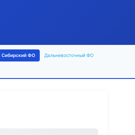
Сибирский ФО
Дальневосточный ФО