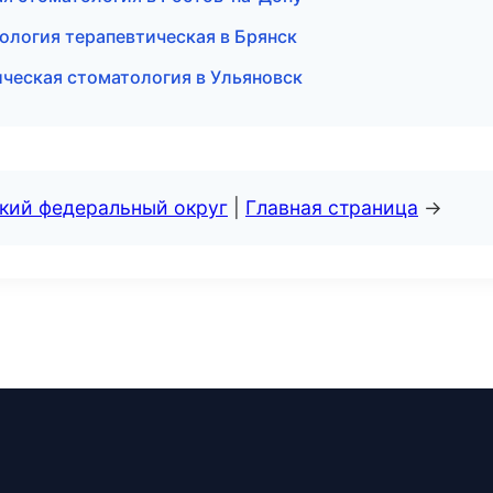
ология терапевтическая в Брянск
ическая стоматология в Ульяновск
ский федеральный округ
|
Главная страница
→