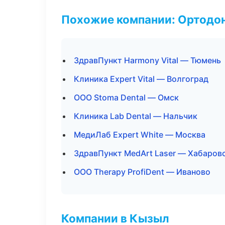
Похожие компании: Ортодон
ЗдравПункт Harmony Vital — Тюмень
Клиника Expert Vital — Волгоград
ООО Stoma Dental — Омск
Клиника Lab Dental — Нальчик
МедиЛаб Expert White — Москва
ЗдравПункт MedArt Laser — Хабаров
ООО Therapy ProfiDent — Иваново
Компании в Кызыл