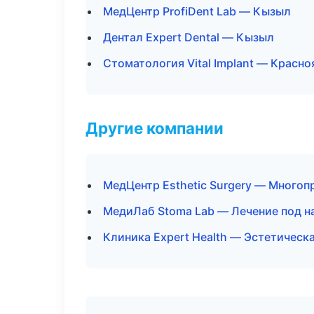
МедЦентр ProfiDent Lab — Кызыл
Дентал Expert Dental — Кызыл
Стоматология Vital Implant — Красно
Другие компании
МедЦентр Esthetic Surgery — Много
МедиЛаб Stoma Lab — Лечение под н
Клиника Expert Health — Эстетическ