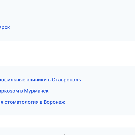
ярск
профильные клиники в Ставрополь
аркозом в Мурманск
ая стоматология в Воронеж