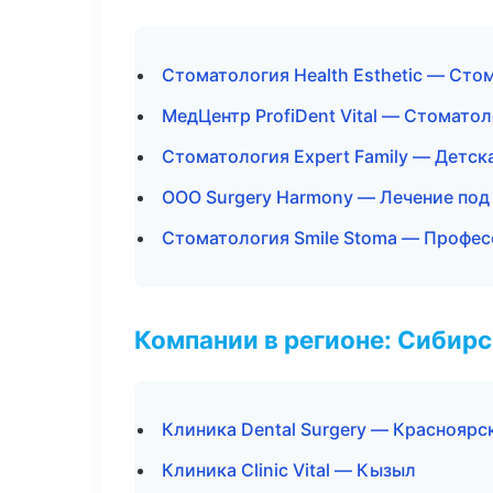
Стоматология Health Esthetic — Сто
МедЦентр ProfiDent Vital — Стомато
Стоматология Expert Family — Детск
ООО Surgery Harmony — Лечение под
Стоматология Smile Stoma — Профес
Компании в регионе: Сибир
Клиника Dental Surgery — Красноярс
Клиника Clinic Vital — Кызыл