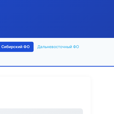
Сибирский ФО
Дальневосточный ФО