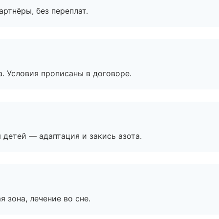
артнёры, без переплат.
. Условия прописаны в договоре.
я детей — адаптация и закись азота.
я зона, лечение во сне.