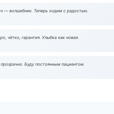
рач — волшебник. Теперь ходим с радостью.
о, чётко, гарантия. Улыбка как новая.
ё прозрачно. Буду постоянным пациентом.