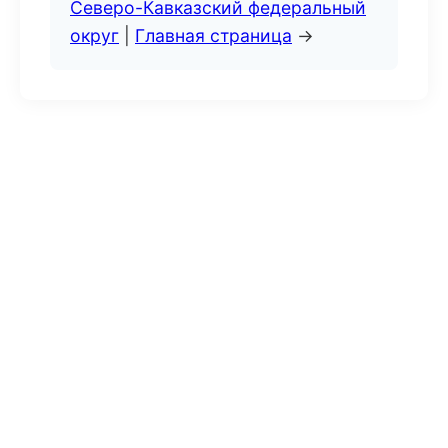
Северо-Кавказский федеральный
округ
|
Главная страница
→