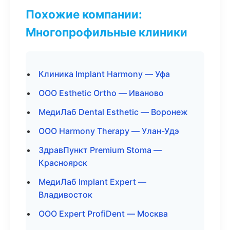
Похожие компании:
Многопрофильные клиники
Клиника Implant Harmony — Уфа
ООО Esthetic Ortho — Иваново
МедиЛаб Dental Esthetic — Воронеж
ООО Harmony Therapy — Улан-Удэ
ЗдравПункт Premium Stoma —
Красноярск
МедиЛаб Implant Expert —
Владивосток
ООО Expert ProfiDent — Москва