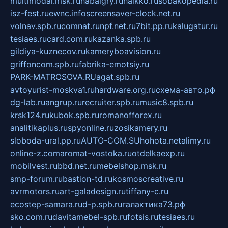
multimodal.msk.ru
habaigry.ru
haikko.ru
sobakopedia.ru
isz-fest.ru
ewnc.info
screensaver-clock.net.ru
volnav.spb.ru
comnat.ru
npf.net.ru
7bit.pp.ru
kalugatur.ru
tesiaes.ru
card.com.ru
kazanka.spb.ru
gildiya-kuznecov.ru
kameryboavision.ru
griffoncom.spb.ru
fabrika-emotsiy.ru
PARK-MATROSOVA.RU
agat.spb.ru
avtoyurist-moskva1.ru
hardware.org.ru
схема-авто.рф
dg-lab.ru
angrup.ru
recruiter.spb.ru
music8.spb.ru
krsk124.ru
kubok.spb.ru
romanofforex.ru
analitikaplus.ru
spyonline.ru
zosikamery.ru
sloboda-ural.pp.ru
AUTO-COM.SU
hohota.net
alimy.ru
online-z.com
aromat-vostoka.ru
otdelkaexp.ru
mobilvest.ru
bbd.net.ru
mebelshop.msk.ru
smp-forum.ru
bastion-td.ru
kosmoscreative.ru
avrmotors.ru
art-galadesign.ru
tiffany-c.ru
ecostep-samara.ru
d-p.spb.ru
галактика73.рф
sko.com.ru
davitamebel-spb.ru
fotsis.ru
tesiaes.ru