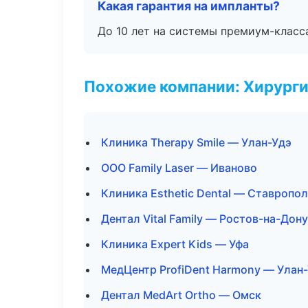
Какая гарантия на импланты?
До 10 лет на системы премиум-класса
Похожие компании: Хирурги
Клиника Therapy Smile — Улан-Удэ
ООО Family Laser — Иваново
Клиника Esthetic Dental — Ставропо
Дентал Vital Family — Ростов-на-Дону
Клиника Expert Kids — Уфа
МедЦентр ProfiDent Harmony — Улан
Дентал MedArt Ortho — Омск