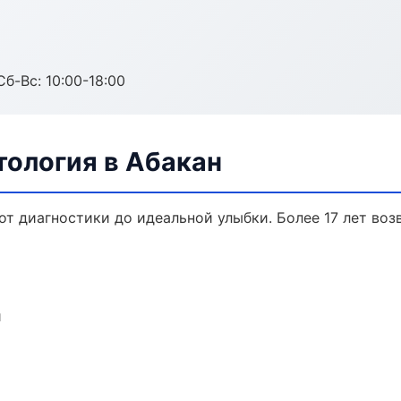
Сб-Вс: 10:00-18:00
тология в Абакан
от диагностики до идеальной улыбки. Более 17 лет во
и