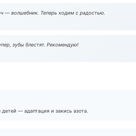
рач — волшебник. Теперь ходим с радостью.
пер, зубы блестят. Рекомендую!
я детей — адаптация и закись азота.