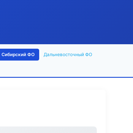
Сибирский ФО
Дальневосточный ФО