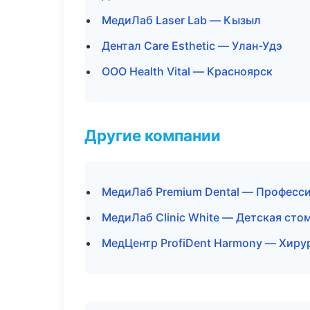
МедиЛаб Laser Lab — Кызыл
Дентал Care Esthetic — Улан-Удэ
ООО Health Vital — Красноярск
Другие компании
МедиЛаб Premium Dental — Професси
МедиЛаб Clinic White — Детская сто
МедЦентр ProfiDent Harmony — Хирур