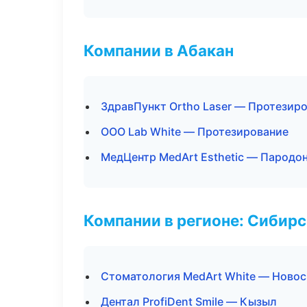
Компании в Абакан
ЗдравПункт Ortho Laser — Протезир
ООО Lab White — Протезирование
МедЦентр MedArt Esthetic — Пародо
Компании в регионе: Сибир
Стоматология MedArt White — Ново
Дентал ProfiDent Smile — Кызыл