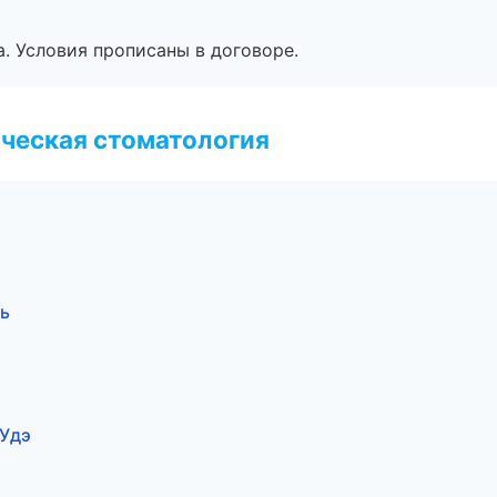
. Условия прописаны в договоре.
ческая стоматология
ль
-Удэ