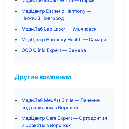
МедиЛаб Expert White — Пермь
МедЦентр Esthetic Harmony —
Нижний Новгород
МедиЛаб Lab Laser — Ульяновск
МедЦентр Harmony Health — Самара
ООО Clinic Expert — Самара
Другие компании
МедиЛаб MedArt Smile — Лечение
под наркозом в Воронеж
МедЦентр Care Expert — Ортодонтия
и брекеты в Воронеж