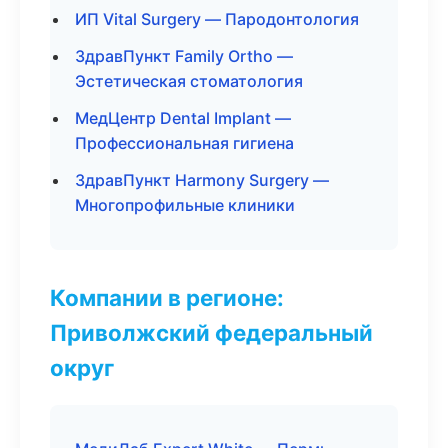
ИП Vital Surgery — Пародонтология
ЗдравПункт Family Ortho —
Эстетическая стоматология
МедЦентр Dental Implant —
Профессиональная гигиена
ЗдравПункт Harmony Surgery —
Многопрофильные клиники
Компании в регионе:
Приволжский федеральный
округ