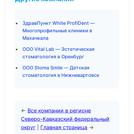
ЗдравПункт White ProfiDent —
Многопрофильные клиники в
Махачкала
ООО Vital Lab — Эстетическая
стоматология в Оренбург
ООО Stoma Smile — Детская
стоматология в Нижневартовск
←
Все компании в регионе
Северо-Кавказский федеральный
округ
|
Главная страница
→