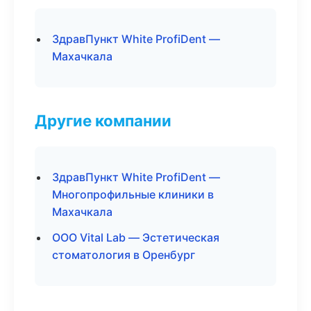
ЗдравПункт White ProfiDent —
Махачкала
Другие компании
ЗдравПункт White ProfiDent —
Многопрофильные клиники в
Махачкала
ООО Vital Lab — Эстетическая
стоматология в Оренбург