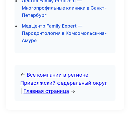
Дентал Family ProfiDent —
Многопрофильные клиники в Санкт-
Петербург
МедЦентр Family Expert —
Пародонтология в Комсомольск-на-
Амуре
←
Все компании в регионе
Приволжский федеральный округ
|
Главная страница
→