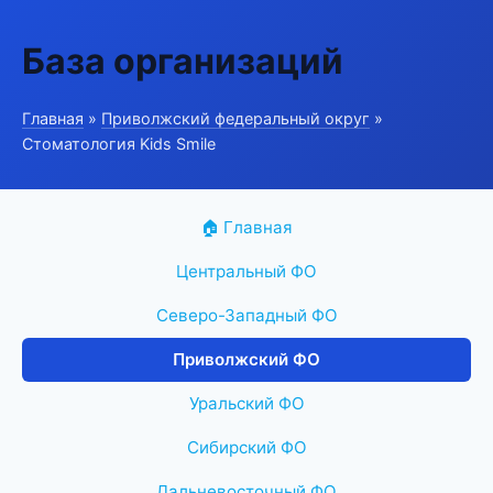
База организаций
Главная
»
Приволжский федеральный округ
»
Стоматология Kids Smile
🏠 Главная
Центральный ФО
Северо-Западный ФО
Приволжский ФО
Уральский ФО
Сибирский ФО
Дальневосточный ФО