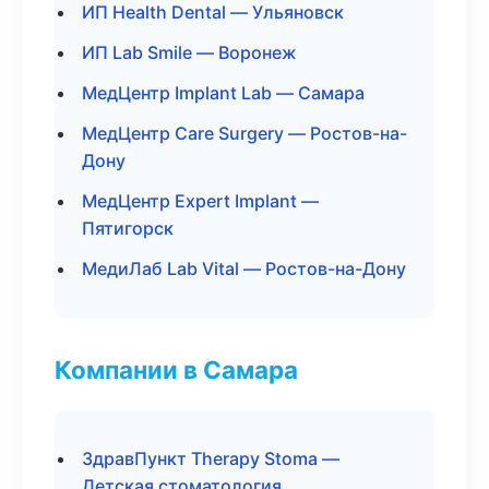
ИП Health Dental — Ульяновск
ИП Lab Smile — Воронеж
МедЦентр Implant Lab — Самара
МедЦентр Care Surgery — Ростов-на-
Дону
МедЦентр Expert Implant —
Пятигорск
МедиЛаб Lab Vital — Ростов-на-Дону
Компании в Самара
ЗдравПункт Therapy Stoma —
Детская стоматология