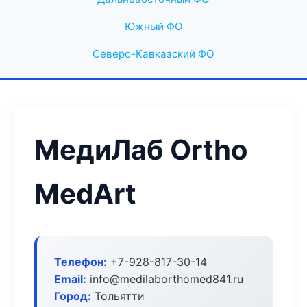
Южный ФО
Северо-Кавказский ФО
МедиЛаб Ortho
MedArt
Телефон:
+7-928-817-30-14
Email:
info@medilaborthomed841.ru
Город:
Тольятти