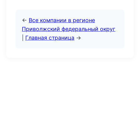
←
Все компании в регионе
Приволжский федеральный округ
|
Главная страница
→