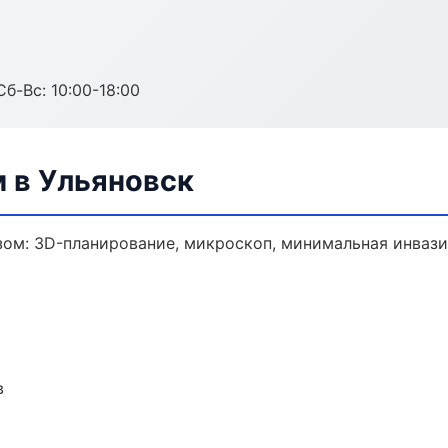
Сб-Вс: 10:00-18:00
 в Ульяновск
зом: 3D-планирование, микроскоп, минимальная инвази
в