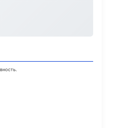
вность.