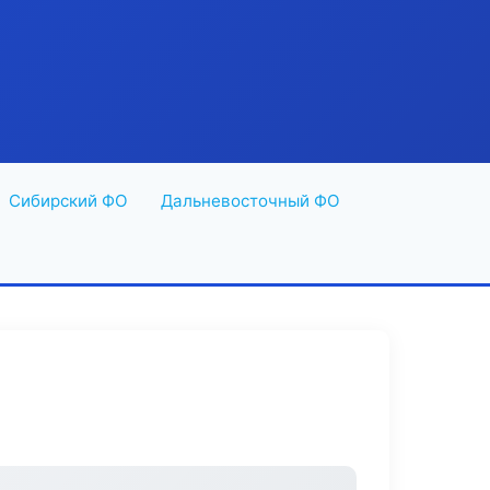
Сибирский ФО
Дальневосточный ФО