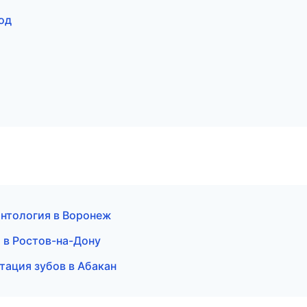
од
нтология в Воронеж
я в Ростов-на-Дону
тация зубов в Абакан