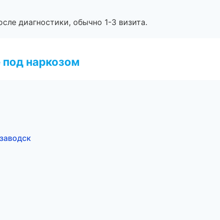
сле диагностики, обычно 1-3 визита.
 под наркозом
озаводск