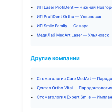
ИП Laser ProfiDent — Нижний Новгор
ИП ProfiDent Ortho — Ульяновск
ИП Smile Family — Самара
МедиЛаб MedArt Laser — Ульяновск
Другие компании
Стоматология Care MedArt — Пародо
Дентал Ortho Vital — Пародонтологи
Стоматология Expert Smile — Имплан