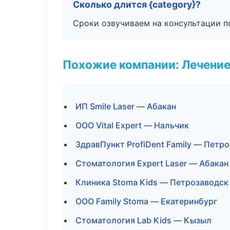
Сколько длится {category}?
Сроки озвучиваем на консультации по
Похожие компании: Лечение
ИП Smile Laser — Абакан
ООО Vital Expert — Нальчик
ЗдравПункт ProfiDent Family — Петр
Стоматология Expert Laser — Абакан
Клиника Stoma Kids — Петрозаводск
ООО Family Stoma — Екатеринбург
Стоматология Lab Kids — Кызыл