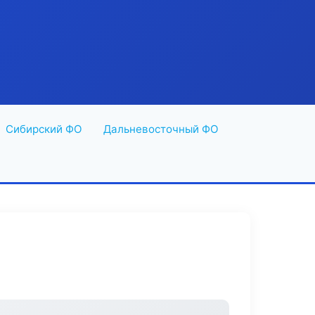
Сибирский ФО
Дальневосточный ФО