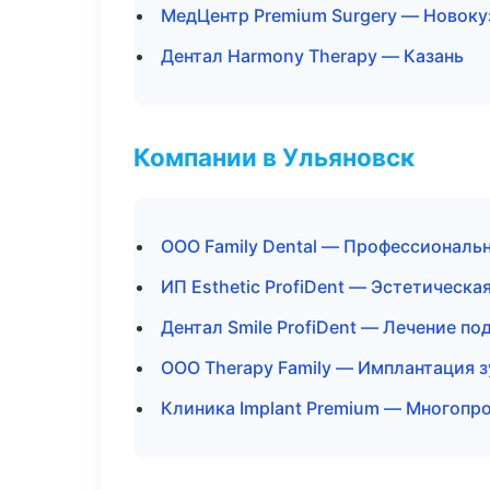
МедЦентр Premium Surgery — Новоку
Дентал Harmony Therapy — Казань
Компании в Ульяновск
ООО Family Dental — Профессиональн
ИП Esthetic ProfiDent — Эстетическа
Дентал Smile ProfiDent — Лечение по
ООО Therapy Family — Имплантация 
Клиника Implant Premium — Многопр