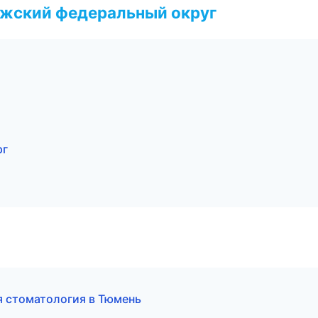
лжский федеральный округ
рг
я стоматология в Тюмень