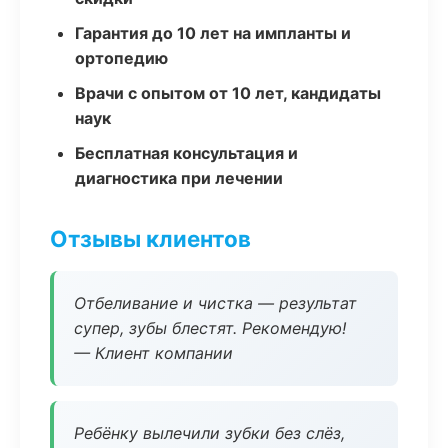
Гарантия до 10 лет на импланты и
ортопедию
Врачи с опытом от 10 лет, кандидаты
наук
Бесплатная консультация и
диагностика при лечении
Отзывы клиентов
Отбеливание и чистка — результат
супер, зубы блестят. Рекомендую!
— Клиент компании
Ребёнку вылечили зубки без слёз,