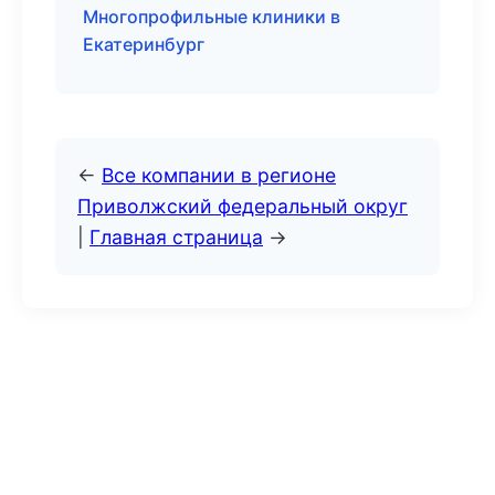
Многопрофильные клиники в
Екатеринбург
←
Все компании в регионе
Приволжский федеральный округ
|
Главная страница
→