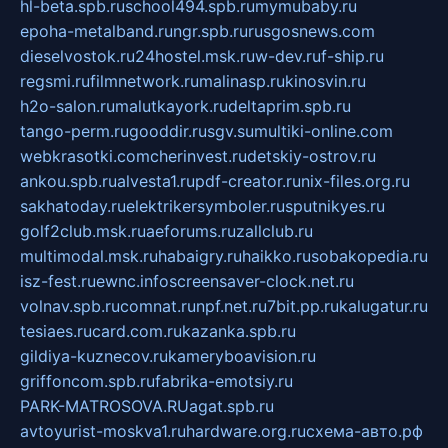
hl-beta.spb.ru
school494.spb.ru
mymubaby.ru
epoha-metalband.ru
ngr.spb.ru
rusgosnews.com
dieselvostok.ru
24hostel.msk.ru
w-dev.ru
f-ship.ru
regsmi.ru
filmnetwork.ru
malinasp.ru
kinosvin.ru
h2o-salon.ru
malutkayork.ru
deltaprim.spb.ru
tango-perm.ru
gooddir.ru
sgv.su
multiki-online.com
webkrasotki.com
cherinvest.ru
detskiy-ostrov.ru
ankou.spb.ru
alvesta1.ru
pdf-creator.ru
nix-files.org.ru
sakhatoday.ru
elektrikersymboler.ru
sputnikyes.ru
golf2club.msk.ru
aeforums.ru
zallclub.ru
multimodal.msk.ru
habaigry.ru
haikko.ru
sobakopedia.ru
isz-fest.ru
ewnc.info
screensaver-clock.net.ru
volnav.spb.ru
comnat.ru
npf.net.ru
7bit.pp.ru
kalugatur.ru
tesiaes.ru
card.com.ru
kazanka.spb.ru
gildiya-kuznecov.ru
kameryboavision.ru
griffoncom.spb.ru
fabrika-emotsiy.ru
PARK-MATROSOVA.RU
agat.spb.ru
avtoyurist-moskva1.ru
hardware.org.ru
схема-авто.рф