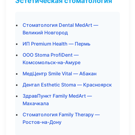
Эстетическая стоматология
Стоматология Dental MedArt —
Великий Новгород
ИП Premium Health — Пермь
ООО Stoma ProfiDent —
Комсомольск-на-Амуре
МедЦентр Smile Vital — Абакан
Дентал Esthetic Stoma — Красноярск
ЗдравПункт Family MedArt —
Махачкала
Стоматология Family Therapy —
Ростов-на-Дону