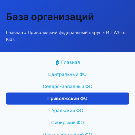
База организаций
Главная
»
Приволжский федеральный округ
» ИП White
Kids
🏠 Главная
Центральный ФО
Северо-Западный ФО
Приволжский ФО
Уральский ФО
Сибирский ФО
Дальневосточный ФО