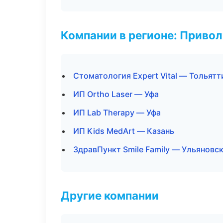
Компании в регионе: Приво
Стоматология Expert Vital — Тольятт
ИП Ortho Laser — Уфа
ИП Lab Therapy — Уфа
ИП Kids MedArt — Казань
ЗдравПункт Smile Family — Ульяновс
Другие компании