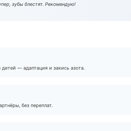
пер, зубы блестят. Рекомендую!
я детей — адаптация и закись азота.
артнёры, без переплат.