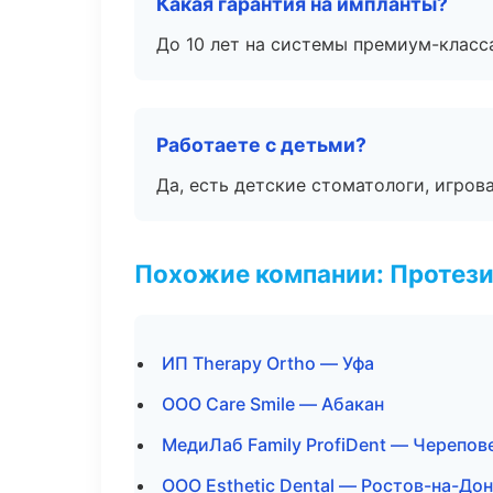
Какая гарантия на импланты?
До 10 лет на системы премиум-класса
Работаете с детьми?
Да, есть детские стоматологи, игрова
Похожие компании: Протез
ИП Therapy Ortho — Уфа
ООО Care Smile — Абакан
МедиЛаб Family ProfiDent — Черепов
ООО Esthetic Dental — Ростов-на-До