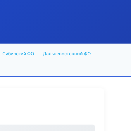
Сибирский ФО
Дальневосточный ФО