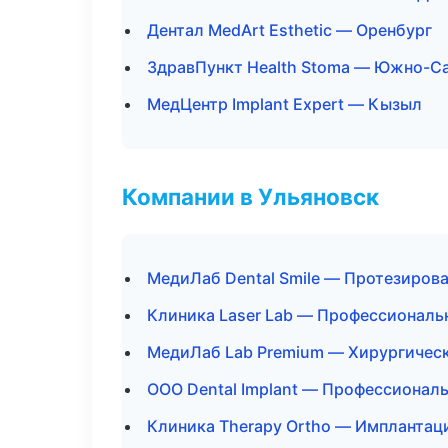
Дентал MedArt Esthetic — Оренбург
ЗдравПункт Health Stoma — Южно-С
МедЦентр Implant Expert — Кызыл
Компании в Ульяновск
МедиЛаб Dental Smile — Протезиров
Клиника Laser Lab — Профессиональн
МедиЛаб Lab Premium — Хирургичес
ООО Dental Implant — Профессиональ
Клиника Therapy Ortho — Имплантац