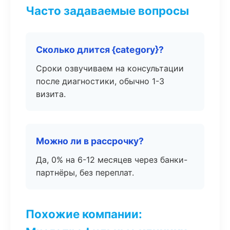
Часто задаваемые вопросы
Сколько длится {category}?
Сроки озвучиваем на консультации
после диагностики, обычно 1-3
визита.
Можно ли в рассрочку?
Да, 0% на 6-12 месяцев через банки-
партнёры, без переплат.
Похожие компании: