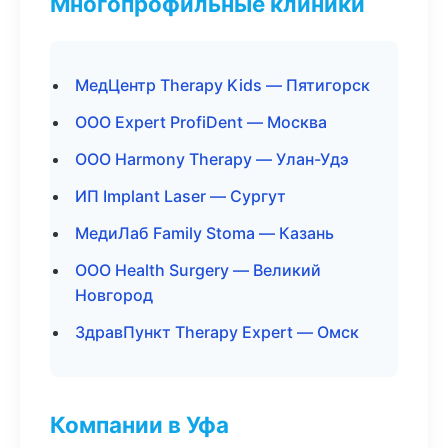
Многопрофильные клиники
МедЦентр Therapy Kids — Пятигорск
ООО Expert ProfiDent — Москва
ООО Harmony Therapy — Улан-Удэ
ИП Implant Laser — Сургут
МедиЛаб Family Stoma — Казань
ООО Health Surgery — Великий
Новгород
ЗдравПункт Therapy Expert — Омск
Компании в Уфа