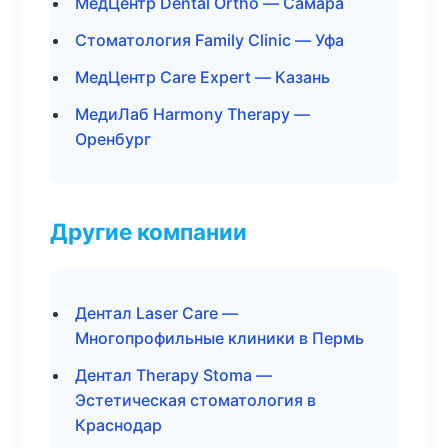
МедЦентр Dental Ortho — Самара
Стоматология Family Clinic — Уфа
МедЦентр Care Expert — Казань
МедиЛаб Harmony Therapy —
Оренбург
Другие компании
Дентал Laser Care —
Многопрофильные клиники в Пермь
Дентал Therapy Stoma —
Эстетическая стоматология в
Краснодар