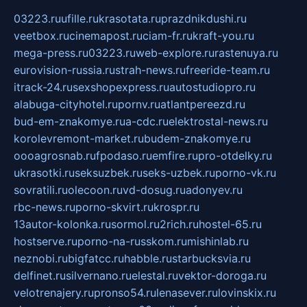
03223.ru
ufille.ru
krasotata.ru
prazdnikdushi.ru
veetbox.ru
cinemapost.ru
ciam-fr.ru
kraft-you.ru
mega-press.ru
03223.ru
web-explore.ru
rastenuya.ru
eurovision-russia.ru
strah-news.ru
freeride-team.ru
itrack-24.ru
sexshopexpress.ru
autostudiopro.ru
alabuga-cityhotel.ru
pornv.ru
atlantpereezd.ru
bud-em-znakomye.ru
a-cdc.ru
elektrostal-news.ru
korolevremont-market.ru
budem-znakomye.ru
oooagrosnab.ru
fpodaso.ru
emfire.ru
pro-otdelky.ru
ukrasotki.ru
seksuzbek.ru
seks-uzbek.ru
porno-vk.ru
sovratili.ru
olecoon.ru
vd-dosug.ru
adonyev.ru
rbc-news.ru
porno-skvirt.ru
krospr.ru
13autor-kolonka.ru
sormol.ru
2rich.ru
hostel-65.ru
hostserve.ru
porno-na-russkom.ru
mishinlab.ru
neznobi.ru
bigfatcc.ru
habble.ru
starbucksvia.ru
delfinet.ru
silvernano.ru
elestal.ru
vektor-doroga.ru
velotrenajery.ru
pronso54.ru
lenasever.ru
lovinskix.ru