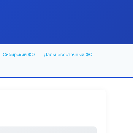
Сибирский ФО
Дальневосточный ФО