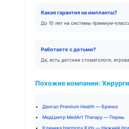
Какая гарантия на импланты?
До 10 лет на системы премиум-класса
Работаете с детьми?
Да, есть детские стоматологи, игрова
Похожие компании: Хирурги
Дентал Premium Health — Брянск
МедЦентр MedArt Therapy — Пермь
Клиника Harmony Kids — Нижний Но