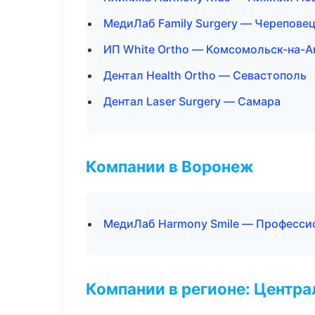
МедиЛаб Family Surgery — Черепове
ИП White Ortho — Комсомольск-на-
Дентал Health Ortho — Севастополь
Дентал Laser Surgery — Самара
Компании в Воронеж
МедиЛаб Harmony Smile — Профессио
Компании в регионе: Центр