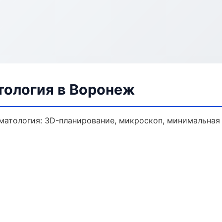
тология в Воронеж
матология: 3D-планирование, микроскоп, минимальная 