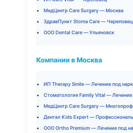
МедЦентр Care Surgery — Москва
ЗдравПункт Stoma Care — Череповец
ООО Dental Care — Ульяновск
Компании в Москва
ИП Therapy Smile — Лечение под нар
Стоматология Family Vital — Лечение
МедЦентр Care Surgery — Многопро
Дентал Kids Expert — Профессиональ
ООО Ortho Premium — Лечение под н