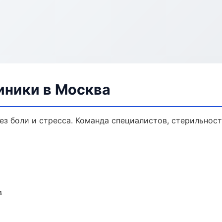
ники в Москва
з боли и стресса. Команда специалистов, стерильност
в