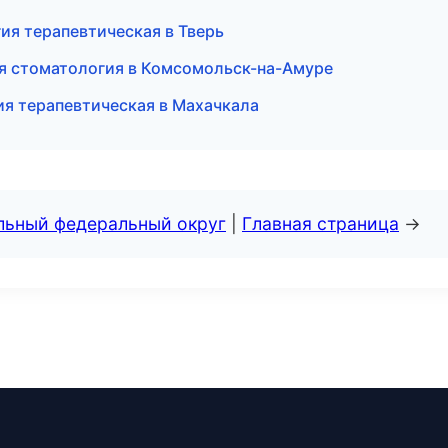
ия терапевтическая в Тверь
ая стоматология в Комсомольск-на-Амуре
ия терапевтическая в Махачкала
альный федеральный округ
|
Главная страница
→