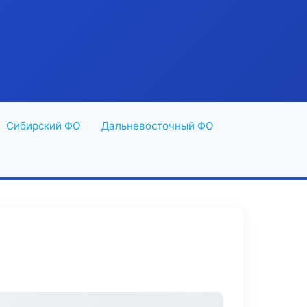
Сибирский ФО
Дальневосточный ФО