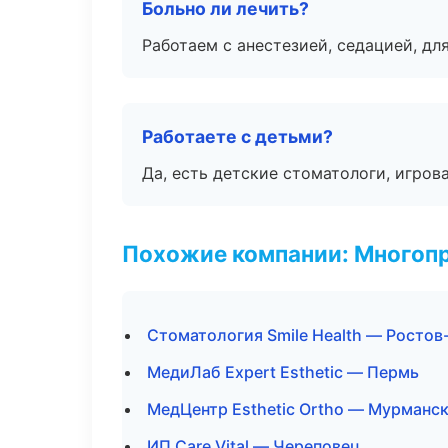
Больно ли лечить?
Работаем с анестезией, седацией, дл
Работаете с детьми?
Да, есть детские стоматологи, игрова
Похожие компании: Многоп
Стоматология Smile Health — Ростов
МедиЛаб Expert Esthetic — Пермь
МедЦентр Esthetic Ortho — Мурманс
ИП Care Vital — Череповец