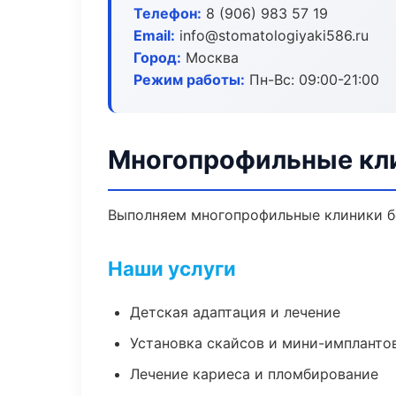
Телефон:
8 (906) 983 57 19
Email:
info@stomatologiyaki586.ru
Город:
Москва
Режим работы:
Пн-Вс: 09:00-21:00
Многопрофильные кли
Выполняем многопрофильные клиники бе
Наши услуги
Детская адаптация и лечение
Установка скайсов и мини-импланто
Лечение кариеса и пломбирование