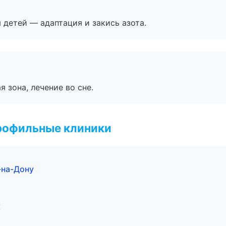
я детей — адаптация и закись азота.
я зона, лечение во сне.
рофильные клиники
-на-Дону
к