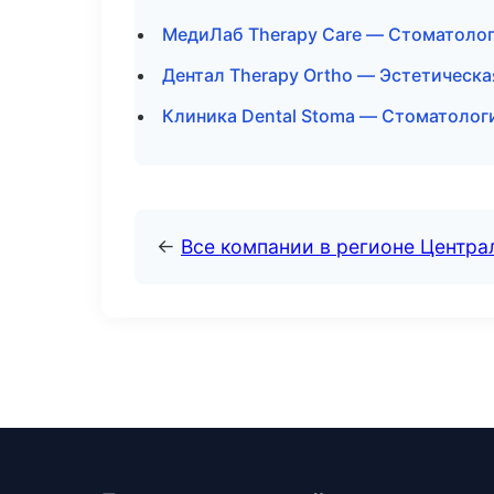
МедиЛаб Therapy Care — Стоматолог
Дентал Therapy Ortho — Эстетическ
Клиника Dental Stoma — Стоматолог
←
Все компании в регионе Центр