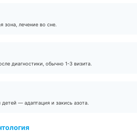
я зона, лечение во сне.
сле диагностики, обычно 1-3 визита.
я детей — адаптация и закись азота.
нтология