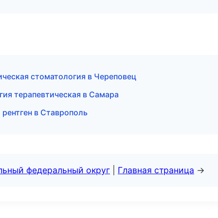
ическая стоматология в Череповец
гия терапевтическая в Самара
 рентген в Ставрополь
альный федеральный округ
|
Главная страница
→