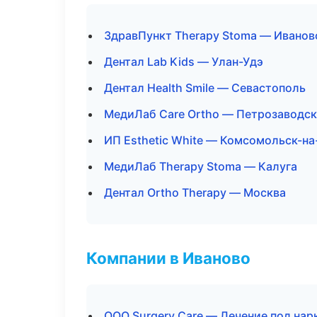
ЗдравПункт Therapy Stoma — Иванов
Дентал Lab Kids — Улан-Удэ
Дентал Health Smile — Севастополь
МедиЛаб Care Ortho — Петрозаводск
ИП Esthetic White — Комсомольск-н
МедиЛаб Therapy Stoma — Калуга
Дентал Ortho Therapy — Москва
Компании в Иваново
ООО Surgery Care — Лечение под нар