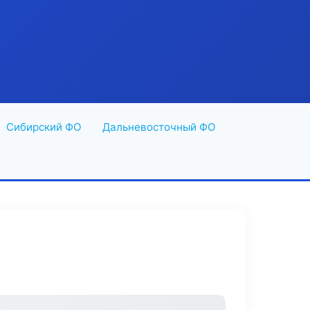
Сибирский ФО
Дальневосточный ФО