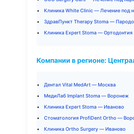
Клиника White Clinic — Лечение под 
ЗдравПункт Therapy Stoma — Парод
Клиника Expert Stoma — Ортодонтия
Компании в регионе: Центр
Дентал Vital MedArt — Москва
МедиЛаб Implant Stoma — Воронеж
Клиника Expert Stoma — Иваново
Стоматология ProfiDent Ortho — Во
Клиника Ortho Surgery — Иваново