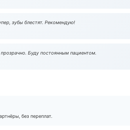
пер, зубы блестят. Рекомендую!
ё прозрачно. Буду постоянным пациентом.
артнёры, без переплат.