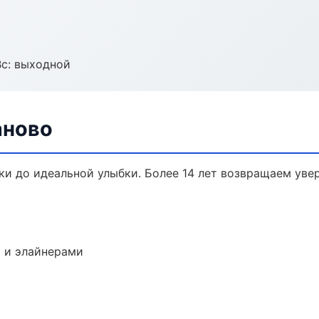
Вс: выходной
аново
ки до идеальной улыбки. Более 14 лет возвращаем уве
 и элайнерами