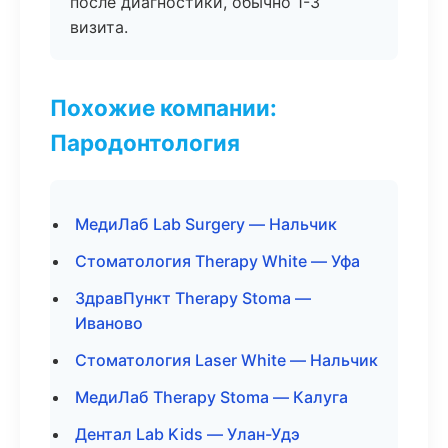
после диагностики, обычно 1-3
визита.
Похожие компании:
Пародонтология
МедиЛаб Lab Surgery — Нальчик
Стоматология Therapy White — Уфа
ЗдравПункт Therapy Stoma —
Иваново
Стоматология Laser White — Нальчик
МедиЛаб Therapy Stoma — Калуга
Дентал Lab Kids — Улан-Удэ