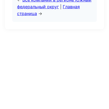
федеральный округ
|
Главная
страница
→