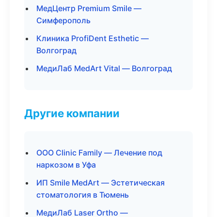
МедЦентр Premium Smile —
Симферополь
Клиника ProfiDent Esthetic —
Волгоград
МедиЛаб MedArt Vital — Волгоград
Другие компании
ООО Clinic Family — Лечение под
наркозом в Уфа
ИП Smile MedArt — Эстетическая
стоматология в Тюмень
МедиЛаб Laser Ortho —