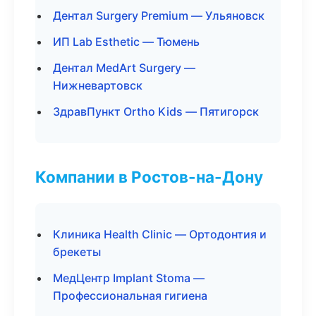
Дентал Surgery Premium — Ульяновск
ИП Lab Esthetic — Тюмень
Дентал MedArt Surgery —
Нижневартовск
ЗдравПункт Ortho Kids — Пятигорск
Компании в Ростов-на-Дону
Клиника Health Clinic — Ортодонтия и
брекеты
МедЦентр Implant Stoma —
Профессиональная гигиена