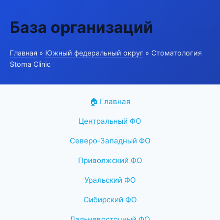
База организаций
Главная
»
Южный федеральный округ
» Стоматология
Stoma Clinic
🏠 Главная
Центральный ФО
Северо-Западный ФО
Приволжский ФО
Уральский ФО
Сибирский ФО
Дальневосточный ФО