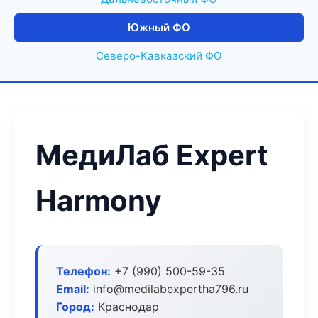
Южный ФО
Северо-Кавказский ФО
МедиЛаб Expert
Harmony
Телефон:
+7 (990) 500-59-35
Email:
info@medilabexpertha796.ru
Город:
Краснодар