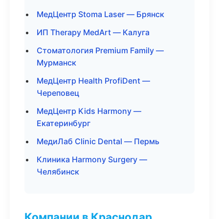
МедЦентр Stoma Laser — Брянск
ИП Therapy MedArt — Калуга
Стоматология Premium Family —
Мурманск
МедЦентр Health ProfiDent —
Череповец
МедЦентр Kids Harmony —
Екатеринбург
МедиЛаб Clinic Dental — Пермь
Клиника Harmony Surgery —
Челябинск
Компании в Краснодар