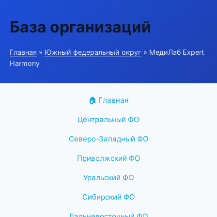
База организаций
Главная
»
Южный федеральный округ
» МедиЛаб Expert
Harmony
🏠 Главная
Центральный ФО
Северо-Западный ФО
Приволжский ФО
Уральский ФО
Сибирский ФО
Дальневосточный ФО