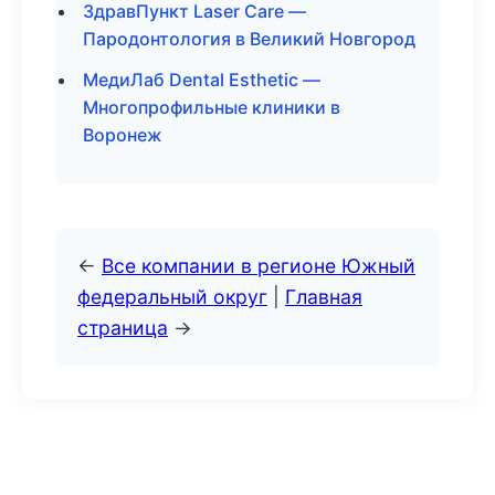
ЗдравПункт Laser Care —
Пародонтология в Великий Новгород
МедиЛаб Dental Esthetic —
Многопрофильные клиники в
Воронеж
←
Все компании в регионе Южный
федеральный округ
|
Главная
страница
→