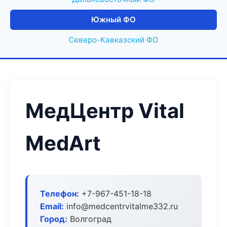
Южный ФО
Северо-Кавказский ФО
МедЦентр Vital
MedArt
Телефон:
+7-967-451-18-18
Email:
info@medcentrvitalme332.ru
Город:
Волгоград