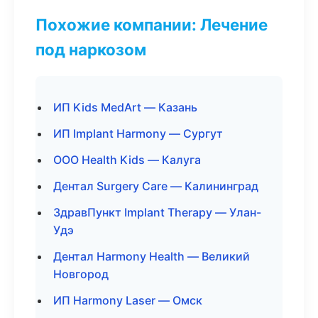
Похожие компании: Лечение
под наркозом
ИП Kids MedArt — Казань
ИП Implant Harmony — Сургут
ООО Health Kids — Калуга
Дентал Surgery Care — Калининград
ЗдравПункт Implant Therapy — Улан-
Удэ
Дентал Harmony Health — Великий
Новгород
ИП Harmony Laser — Омск