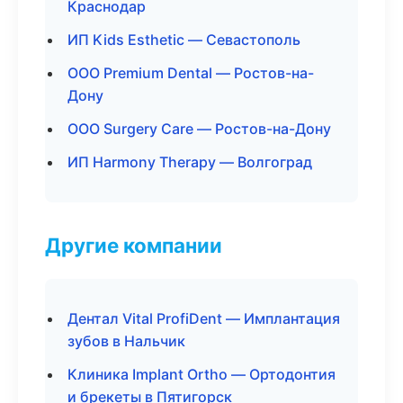
Краснодар
ИП Kids Esthetic — Севастополь
ООО Premium Dental — Ростов-на-
Дону
ООО Surgery Care — Ростов-на-Дону
ИП Harmony Therapy — Волгоград
Другие компании
Дентал Vital ProfiDent — Имплантация
зубов в Нальчик
Клиника Implant Ortho — Ортодонтия
и брекеты в Пятигорск