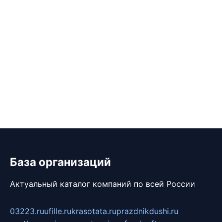
База организаций
Актуальный каталог компаний по всей России
03223.ru
ufille.ru
krasotata.ru
prazdnikdushi.ru