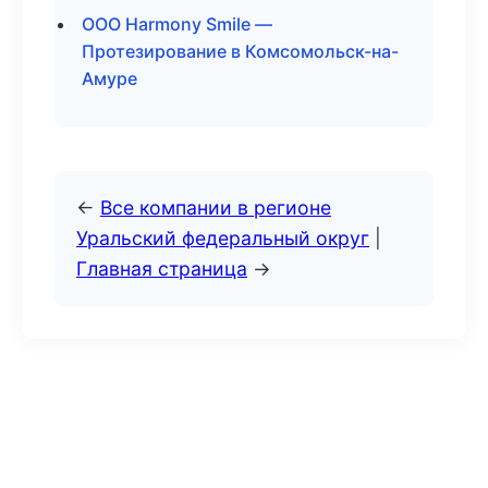
ООО Harmony Smile —
Протезирование в Комсомольск-на-
Амуре
←
Все компании в регионе
Уральский федеральный округ
|
Главная страница
→