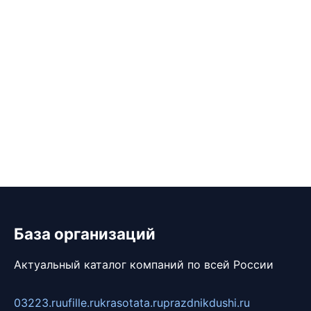
База организаций
Актуальный каталог компаний по всей России
03223.ru
ufille.ru
krasotata.ru
prazdnikdushi.ru