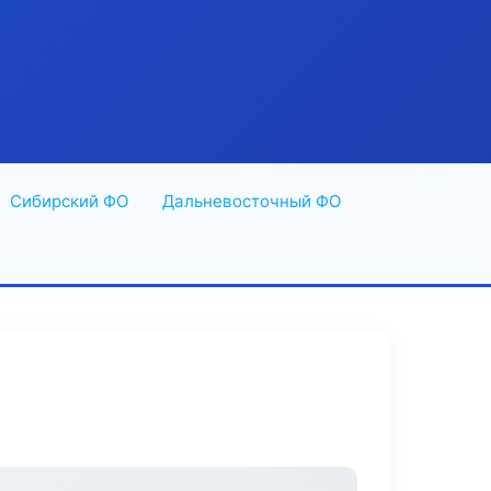
Сибирский ФО
Дальневосточный ФО