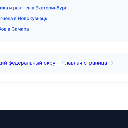
ика и рентген в Екатеринбург
гиена в Новокузнецк
бов в Самара
кий федеральный округ
|
Главная страница
→