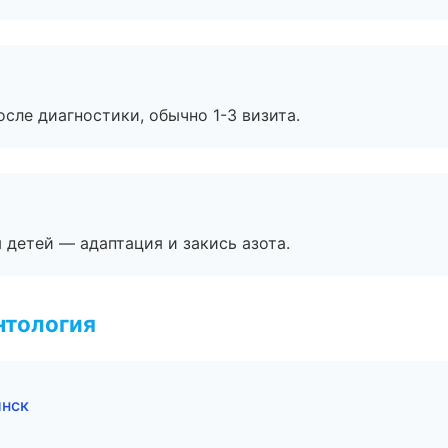
сле диагностики, обычно 1-3 визита.
я детей — адаптация и закись азота.
нтология
инск