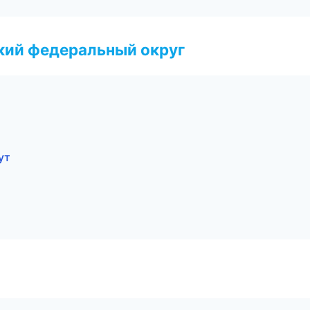
ский федеральный округ
ут