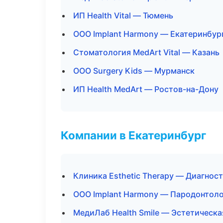
ИП Health Vital — Тюмень
ООО Implant Harmony — Екатеринбур
Стоматология MedArt Vital — Казань
ООО Surgery Kids — Мурманск
ИП Health MedArt — Ростов-на-Дону
Компании в Екатеринбург
Клиника Esthetic Therapy — Диагност
ООО Implant Harmony — Пародонтол
МедиЛаб Health Smile — Эстетическ