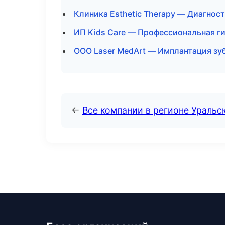
Клиника Esthetic Therapy — Диагност
ИП Kids Care — Профессиональная ги
ООО Laser MedArt — Имплантация зу
←
Все компании в регионе Уральс