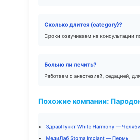
Сколько длится {category}?
Сроки озвучиваем на консультации по
Больно ли лечить?
Работаем с анестезией, седацией, дл
Похожие компании: Пародо
ЗдравПункт White Harmony — Челяб
МедиЛаб Stoma Implant — Пермь