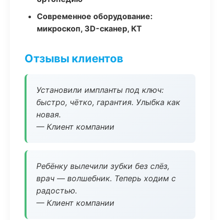
Современное оборудование:
микроскоп, 3D-сканер, КТ
Отзывы клиентов
Установили импланты под ключ:
быстро, чётко, гарантия. Улыбка как
новая.
— Клиент компании
Ребёнку вылечили зубки без слёз,
врач — волшебник. Теперь ходим с
радостью.
— Клиент компании