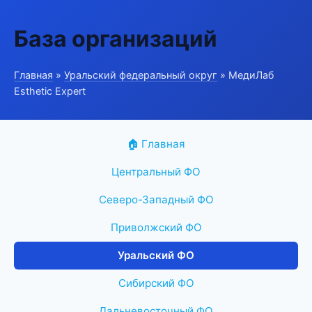
База организаций
Главная
»
Уральский федеральный округ
» МедиЛаб
Esthetic Expert
🏠 Главная
Центральный ФО
Северо-Западный ФО
Приволжский ФО
Уральский ФО
Сибирский ФО
Дальневосточный ФО