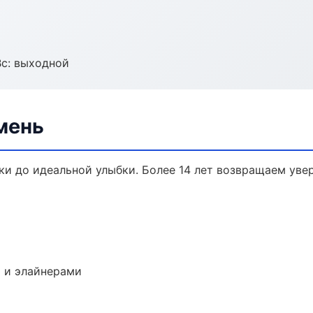
Вс: выходной
мень
ки до идеальной улыбки. Более 14 лет возвращаем уве
 и элайнерами