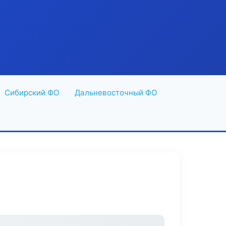
Сибирский ФО
Дальневосточный ФО