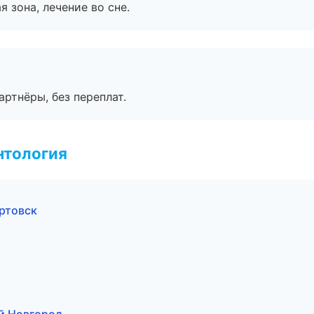
я зона, лечение во сне.
артнёры, без переплат.
нтология
ртовск