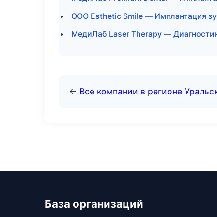
ООО Esthetic Smile — Имплантация з
МедиЛаб Laser Therapy — Диагностик
←
Все компании в регионе Уральс
База организаций