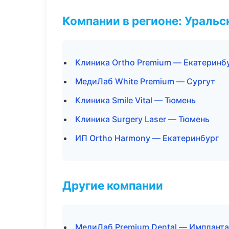
Компании в регионе: Ураль
Клиника Ortho Premium — Екатеринб
МедиЛаб White Premium — Сургут
Клиника Smile Vital — Тюмень
Клиника Surgery Laser — Тюмень
ИП Ortho Harmony — Екатеринбург
Другие компании
МедиЛаб Premium Dental — Импланта