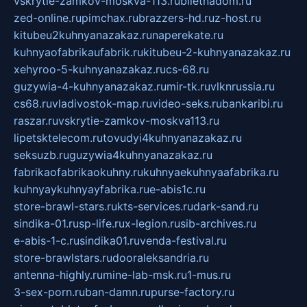
vskrytie-zamkov-moskva-113.ru
biletnadom.ru
zed-online.ru
pimchax.ru
brazzers-hd.ru
z-host.ru
kitubeu2kuhnyanazakaz.ru
naperekate.ru
kuhnyaofabrikaufabrik.ru
kitubeu-2-kuhnyanazakaz.ru
xehyroo-5-kuhnyanazakaz.ru
cs-68.ru
guzywia-4-kuhnyanazakaz.ru
mir-tk.ru
vlknrussia.ru
cs68.ru
vladivostok-map.ru
video-seks.ru
bankaribi.ru
raszar.ru
vskrytie-zamkov-moskva113.ru
lipetsktelecom.ru
tovudyi4kuhnyanazakaz.ru
seksuzb.ru
guzywia4kuhnyanazakaz.ru
fabrikaofabrikaokuhny.ru
kuhnyaekuhnyaafabrika.ru
kuhnyaykuhnyayfabrika.ru
e-abis1c.ru
store-brawl-stars.ru
kts-services.ru
dark-sand.ru
sindika-01.ru
sp-life.ru
x-legion.ru
sib-archives.ru
e-abis-1-c.ru
sindika01.ru
venda-festival.ru
store-brawlstars.ru
dooraleksandria.ru
antenna-highly.ru
mine-lab-msk.ru
1-mus.ru
3-sex-porn.ru
ban-damn.ru
purse-factory.ru