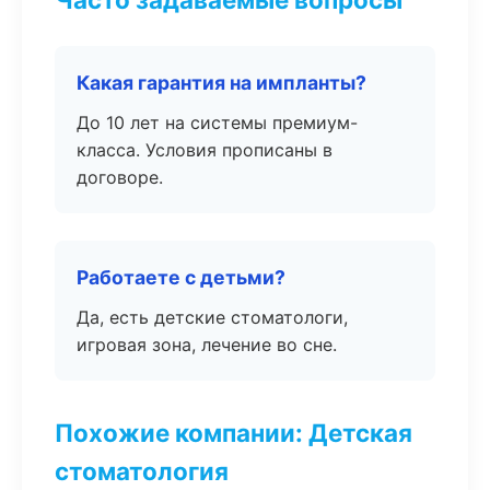
Какая гарантия на импланты?
До 10 лет на системы премиум-
класса. Условия прописаны в
договоре.
Работаете с детьми?
Да, есть детские стоматологи,
игровая зона, лечение во сне.
Похожие компании: Детская
стоматология