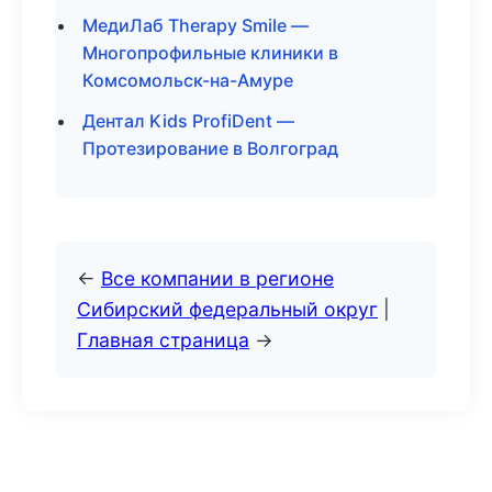
МедиЛаб Therapy Smile —
Многопрофильные клиники в
Комсомольск-на-Амуре
Дентал Kids ProfiDent —
Протезирование в Волгоград
←
Все компании в регионе
Сибирский федеральный округ
|
Главная страница
→