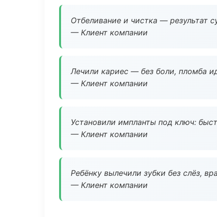
Отбеливание и чистка — результат су
— Клиент компании
Лечили кариес — без боли, пломба ид
— Клиент компании
Установили импланты под ключ: быстр
— Клиент компании
Ребёнку вылечили зубки без слёз, в
— Клиент компании