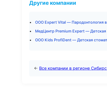
Другие компании
ООО Expert Vital — Пародонтология
МедЦентр Premium Expert — Детская 
ООО Kids ProfiDent — Детская стома
←
Все компании в регионе Сибир