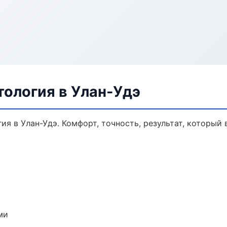
ология в Улан-Удэ
я в Улан-Удэ. Комфорт, точность, результат, который 
ми