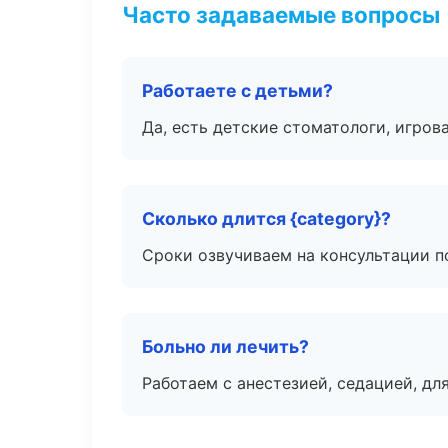
Часто задаваемые вопросы
Работаете с детьми?
Да, есть детские стоматологи, игрова
Сколько длится {category}?
Сроки озвучиваем на консультации по
Больно ли лечить?
Работаем с анестезией, седацией, дл