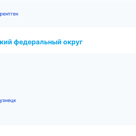
рентген
ский федеральный округ
узнецк