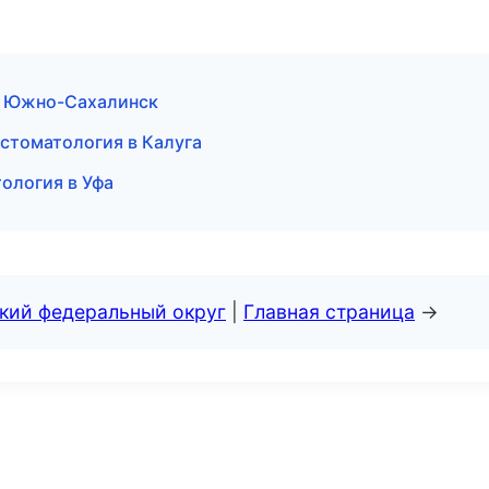
 в Южно-Сахалинск
стоматология в Калуга
тология в Уфа
ский федеральный округ
|
Главная страница
→