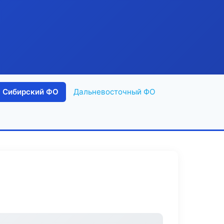
Сибирский ФО
Дальневосточный ФО