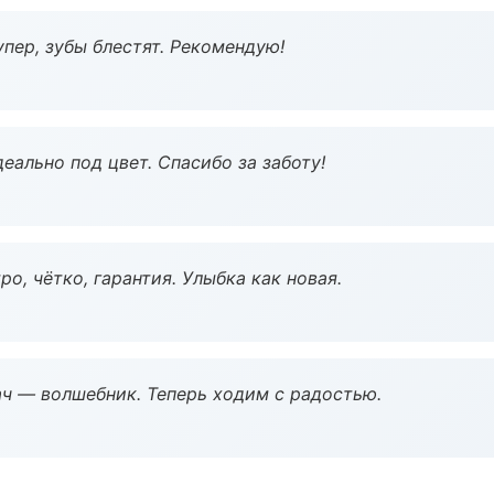
пер, зубы блестят. Рекомендую!
еально под цвет. Спасибо за заботу!
о, чётко, гарантия. Улыбка как новая.
рач — волшебник. Теперь ходим с радостью.