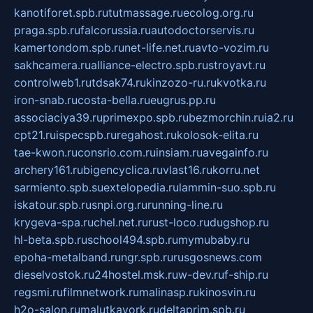
kanotiforet.spb.ru
tutmassage.ru
ecolog.org.ru
praga.spb.ru
falcorussia.ru
autodoctorservis.ru
kamertondom.spb.ru
net-life.net.ru
avto-vozim.ru
sakhcamera.ru
alliance-electro.spb.ru
stroyavt.ru
controlweb1.ru
tdsak74.ru
kinzozo-ru.ru
kvotka.ru
iron-snab.ru
costa-bella.ru
eugrus.pp.ru
associaciya39.ru
primexpo.spb.ru
bezmorchin.ru
ia2.ru
cpt21.ru
ispecspb.ru
regahost.ru
kolosok-elita.ru
tae-kwon.ru
consrio.com.ru
insiam.ru
avegainfo.ru
archery161.ru
bigencyclica.ru
vlast16.ru
korru.net
sarmiento.spb.su
extelopedia.ru
lammin-suo.spb.ru
iskatour.spb.ru
snpi.org.ru
running-line.ru
krygeva-spa.ru
chel.net.ru
rust-loco.ru
dugshop.ru
hl-beta.spb.ru
school494.spb.ru
mymubaby.ru
epoha-metalband.ru
ngr.spb.ru
rusgosnews.com
dieselvostok.ru
24hostel.msk.ru
w-dev.ru
f-ship.ru
regsmi.ru
filmnetwork.ru
malinasp.ru
kinosvin.ru
h2o-salon.ru
malutkayork.ru
deltaprim.spb.ru