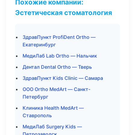
Похожие компании:
Эстетическая стоматология
ЗдравПункт ProfiDent Ortho —
Екатеринбург
МедиЛаб Lab Ortho — Нальчик
Дентал Dental Ortho — Тверь
ЗдравПункт Kids Clinic — Самара
ООО Ortho MedArt — Санкт-
Петербург
Клиника Health MedArt —
Ставрополь
МедиЛаб Surgery Kids —
Петрозаводск