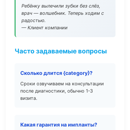
Ребёнку вылечили зубки без слёз,
врач — волшебник. Теперь ходим с
радостью.
— Клиент компании
Часто задаваемые вопросы
Сколько длится {category}?
Сроки озвучиваем на консультации
после диагностики, обычно 1-3
визита.
Какая гарантия на импланты?