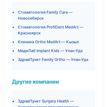
Стоматология Family Care —
Новосибирск
Стоматология ProfiDent MedArt —
Красноярск
Клиника Ortho MedArt — Кызыл
МедиЛаб Implant Kids — Улан-Удэ
ЗдравПункт Family Ortho — Улан-Удэ
Другие компании
ЗдравПункт Surgery Health —