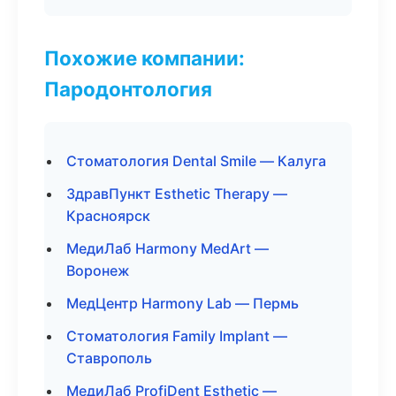
Похожие компании:
Пародонтология
Стоматология Dental Smile — Калуга
ЗдравПункт Esthetic Therapy —
Красноярск
МедиЛаб Harmony MedArt —
Воронеж
МедЦентр Harmony Lab — Пермь
Стоматология Family Implant —
Ставрополь
МедиЛаб ProfiDent Esthetic —