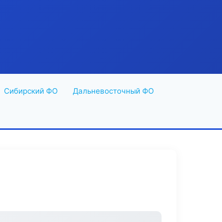
Сибирский ФО
Дальневосточный ФО