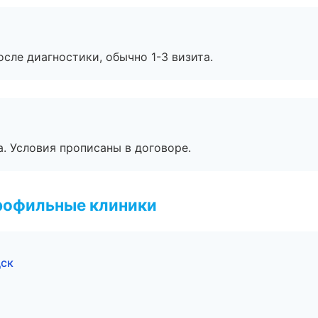
сле диагностики, обычно 1-3 визита.
. Условия прописаны в договоре.
рофильные клиники
дск