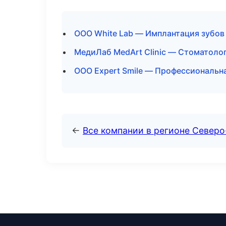
ООО White Lab — Имплантация зубов
МедиЛаб MedArt Clinic — Стоматоло
ООО Expert Smile — Профессиональна
←
Все компании в регионе Север