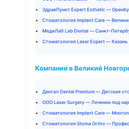
ЗдравПункт Expert Esthetic — Оренбу
Стоматология Implant Care — Велик
МедиЛаб Lab Dental — Санкт-Петерб
Стоматология Laser Expert — Казань
Компании в Великий Новгор
Дентал Dental Premium — Детская ст
ООО Laser Surgery — Лечение под на
Стоматология Implant Care — Много
Стоматология Stoma Ortho — Профес