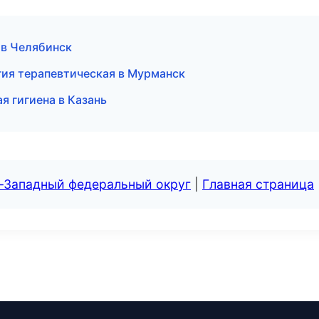
 в Челябинск
гия терапевтическая в Мурманск
я гигиена в Казань
о-Западный федеральный округ
|
Главная страница