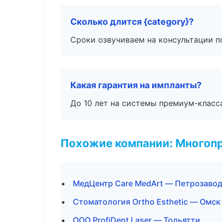
Сколько длится {category}?
Сроки озвучиваем на консультации по
Какая гарантия на импланты?
До 10 лет на системы премиум-класса
Похожие компании: Многоп
МедЦентр Care MedArt — Петрозаво
Стоматология Ortho Esthetic — Омск
ООО ProfiDent Laser — Тольятти