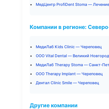
МедЦентр ProfiDent Stoma — Лечение
Компании в регионе: Север
МедиЛаб Kids Clinic — Череповец
ООО Vital Dental — Великий Новгоро
МедиЛаб Therapy Stoma — Санкт-Пе
ООО Therapy Implant — Череповец
Дентал Clinic Smile — Череповец
Другие компании