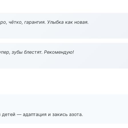
о, чётко, гарантия. Улыбка как новая.
пер, зубы блестят. Рекомендую!
я детей — адаптация и закись азота.