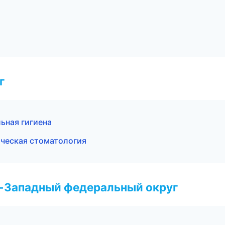
г
ьная гигиена
ическая стоматология
о-Западный федеральный округ