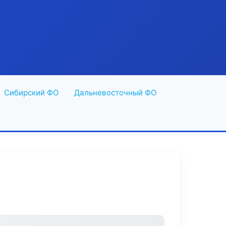
Сибирский ФО
Дальневосточный ФО