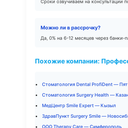
Сроки озвучиваем на консультации по
Можно ли в рассрочку?
Да, 0% на 6-12 месяцев через банки-п
Похожие компании: Професс
Стоматология Dental ProfiDent — Пя
Стоматология Surgery Health — Каза
МедЦентр Smile Expert — Кызыл
ЗдравПункт Surgery Smile — Новоси
ООО Therapy Care — Симферополь