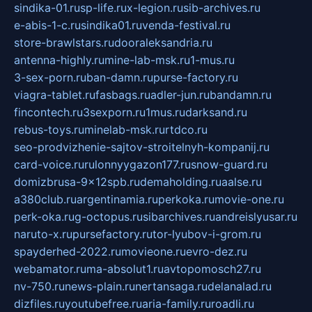
sindika-01.ru
sp-life.ru
x-legion.ru
sib-archives.ru
e-abis-1-c.ru
sindika01.ru
venda-festival.ru
store-brawlstars.ru
dooraleksandria.ru
antenna-highly.ru
mine-lab-msk.ru
1-mus.ru
3-sex-porn.ru
ban-damn.ru
purse-factory.ru
viagra-tablet.ru
fasbags.ru
adler-jun.ru
bandamn.ru
fincontech.ru
3sexporn.ru
1mus.ru
darksand.ru
rebus-toys.ru
minelab-msk.ru
rtdco.ru
seo-prodvizhenie-sajtov-stroitelnyh-kompanij.ru
card-voice.ru
rulonnyygazon177.ru
snow-guard.ru
domizbrusa-9x12spb.ru
demaholding.ru
aalse.ru
a380club.ru
argentinamia.ru
perkoka.ru
movie-one.ru
perk-oka.ru
g-octopus.ru
sibarchives.ru
andreislyusar.ru
naruto-x.ru
pursefactory.ru
tor-lyubov-i-grom.ru
spayderhed-2022.ru
movieone.ru
evro-dez.ru
webamator.ru
ma-absolut1.ru
avtopomosch27.ru
nv-750.ru
news-plain.ru
nertansaga.ru
delanalad.ru
dizfiles.ru
youtubefree.ru
aria-family.ru
roadli.ru