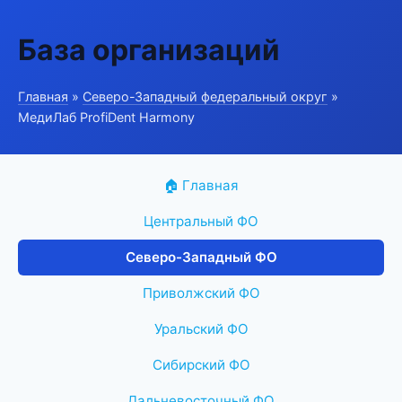
База организаций
Главная
»
Северо-Западный федеральный округ
»
МедиЛаб ProfiDent Harmony
🏠 Главная
Центральный ФО
Северо-Западный ФО
Приволжский ФО
Уральский ФО
Сибирский ФО
Дальневосточный ФО