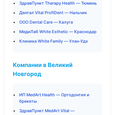
ЗдравПункт Therapy Health — Тюмень
Дентал Vital ProfiDent — Нальчик
ООО Dental Care — Калуга
МедиЛаб White Esthetic — Краснодар
Клиника White Family — Улан-Удэ
Компании в Великий
Новгород
ИП MedArt Health — Ортодонтия и
брекеты
ЗдравПункт MedArt Vital —