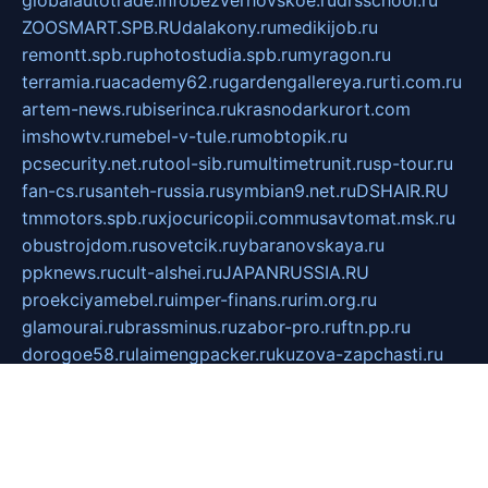
ZOOSMART.SPB.RU
dalakony.ru
medikijob.ru
remontt.spb.ru
photostudia.spb.ru
myragon.ru
terramia.ru
academy62.ru
gardengallereya.ru
rti.com.ru
artem-news.ru
biserinca.ru
krasnodarkurort.com
imshowtv.ru
mebel-v-tule.ru
mobtopik.ru
pcsecurity.net.ru
tool-sib.ru
multimetrunit.ru
sp-tour.ru
fan-cs.ru
santeh-russia.ru
symbian9.net.ru
DSHAIR.RU
tmmotors.spb.ru
xjocuricopii.com
musavtomat.msk.ru
obustrojdom.ru
sovetcik.ru
ybaranovskaya.ru
ppknews.ru
cult-alshei.ru
JAPANRUSSIA.RU
proekciyamebel.ru
imper-finans.ru
rim.org.ru
glamourai.ru
brassminus.ru
zabor-pro.ru
ftn.pp.ru
dorogoe58.ru
laimengpacker.ru
kuzova-zapchasti.ru
sageerp.ru
taxodrom.ru
dsrazvitie.ru
hardcity.net.ru
ratinghomegames.ru
topservice25.ru
gubernyan.ru
gtglasslined.ru
ii4.ru
tssport.spb.ru
andorra24.com
blackwallstreet.ru
oboimos.ru
optim-doors.com.ru