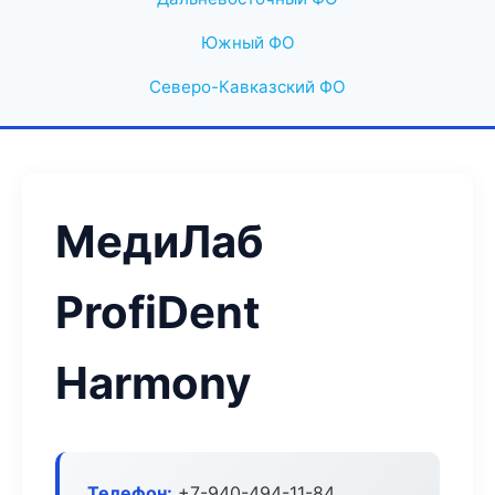
Южный ФО
Северо-Кавказский ФО
МедиЛаб
ProfiDent
Harmony
Телефон:
+7-940-494-11-84