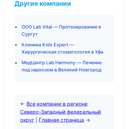
Другие компании
ООО Lab Vital — Протезирование в
Сургут
Клиника Kids Expert —
Хирургическая стоматология в Уфа
МедЦентр Lab Harmony — Лечение
под наркозом в Великий Новгород
←
Все компании в регионе
Северо-Западный федеральный
округ
|
Главная страница
→